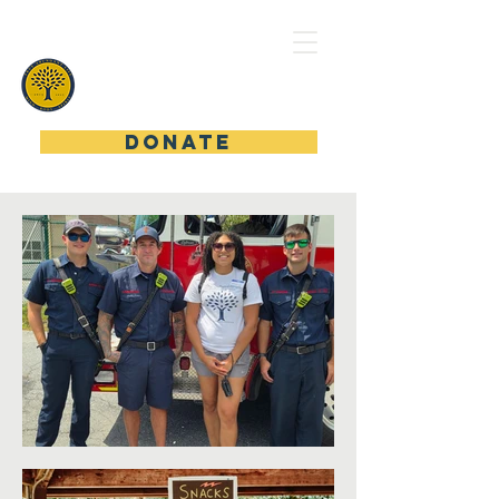
TRUE ABUNDANT LIFE
DONATE